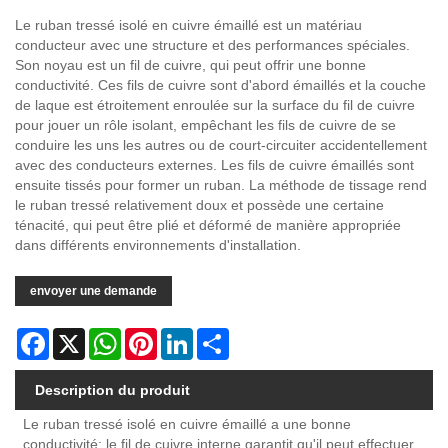
Le ruban tressé isolé en cuivre émaillé est un matériau
conducteur avec une structure et des performances spéciales.
Son noyau est un fil de cuivre, qui peut offrir une bonne
conductivité. Ces fils de cuivre sont d'abord émaillés et la couche
de laque est étroitement enroulée sur la surface du fil de cuivre
pour jouer un rôle isolant, empêchant les fils de cuivre de se
conduire les uns les autres ou de court-circuiter accidentellement
avec des conducteurs externes. Les fils de cuivre émaillés sont
ensuite tissés pour former un ruban. La méthode de tissage rend
le ruban tressé relativement doux et possède une certaine
ténacité, qui peut être plié et déformé de manière appropriée
dans différents environnements d'installation.
envoyer une demande
Facebook
X
WhatsApp
Pinterest
LinkedIn
Share
Description du produit
Le ruban tressé isolé en cuivre émaillé a une bonne
conductivité: le fil de cuivre interne garantit qu'il peut effectuer