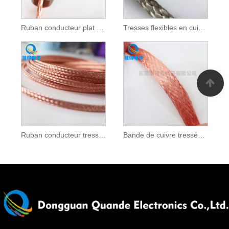
Ruban conducteur plat en cuivre
Tresses flexibles en cuivre étamé
Ruban conducteur tressé en cuivre pur
Bande de cuivre tressée en 3D