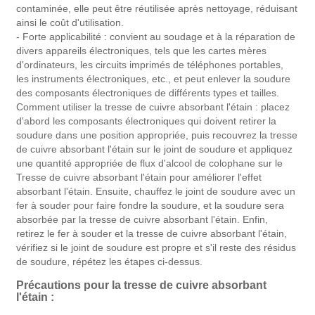
contaminée, elle peut être réutilisée après nettoyage, réduisant
ainsi le coût d'utilisation.
- Forte applicabilité : convient au soudage et à la réparation de
divers appareils électroniques, tels que les cartes mères
d'ordinateurs, les circuits imprimés de téléphones portables,
les instruments électroniques, etc., et peut enlever la soudure
des composants électroniques de différents types et tailles.
Comment utiliser la tresse de cuivre absorbant l'étain : placez
d'abord les composants électroniques qui doivent retirer la
soudure dans une position appropriée, puis recouvrez la tresse
de cuivre absorbant l'étain sur le joint de soudure et appliquez
une quantité appropriée de flux d'alcool de colophane sur le
Tresse de cuivre absorbant l'étain pour améliorer l'effet
absorbant l'étain. Ensuite, chauffez le joint de soudure avec un
fer à souder pour faire fondre la soudure, et la soudure sera
absorbée par la tresse de cuivre absorbant l'étain. Enfin,
retirez le fer à souder et la tresse de cuivre absorbant l'étain,
vérifiez si le joint de soudure est propre et s'il reste des résidus
de soudure, répétez les étapes ci-dessus.
Précautions pour la tresse de cuivre absorbant
l'étain :