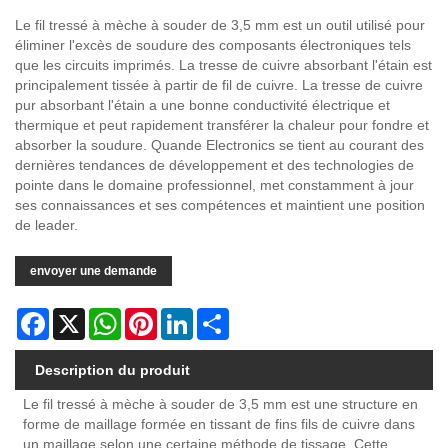
Le fil tressé à mèche à souder de 3,5 mm est un outil utilisé pour
éliminer l'excès de soudure des composants électroniques tels
que les circuits imprimés. La tresse de cuivre absorbant l'étain est
principalement tissée à partir de fil de cuivre. La tresse de cuivre
pur absorbant l'étain a une bonne conductivité électrique et
thermique et peut rapidement transférer la chaleur pour fondre et
absorber la soudure. Quande Electronics se tient au courant des
dernières tendances de développement et des technologies de
pointe dans le domaine professionnel, met constamment à jour
ses connaissances et ses compétences et maintient une position
de leader.
envoyer une demande
Facebook
X
WhatsApp
Pinterest
LinkedIn
Share
Description du produit
Le fil tressé à mèche à souder de 3,5 mm est une structure en
forme de maillage formée en tissant de fins fils de cuivre dans
un maillage selon une certaine méthode de tissage. Cette