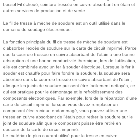
bossel Fil échoué, ceinture tressée en cuivre absorbant en étain et
autres services de production et de vente.
Le fil de tresse à mèche de soudure est un outil utilisé dans le
domaine du soudage électronique.
La fonction principale du fil de tresse de mèche de soudure est
d'absorber l'excès de soudure sur la carte de circuit imprimé. Parce
que la courroie tressée en cuivre absorbant de l'étain a une bonne
adsorption et une bonne conductivité thermique, lors de l'utilisation,
elle est combinée avec un fer à souder électrique. Lorsque le fer à
souder est chauffé pour faire fondre la soudure, la soudure sera
absorbée dans la courroie tressée en cuivre absorbant de l'étain,
afin que les joints de soudure puissent être facilement nettoyés, ce
qui est pratique pour le démontage et le refroidissement des
composants électroniques. Par exemple, lors de la réparation d'une
carte de circuit imprimé, lorsque vous devez remplacer un
composant électronique endommagé, vous pouvez utiliser une
tresse en cuivre absorbant de l'étain pour retirer la soudure sur le
joint de soudure afin que le composant puisse être retiré en
douceur de la carte de circuit imprimé.
Le matériau le plus courant utilisé pour la tresse en cuivre