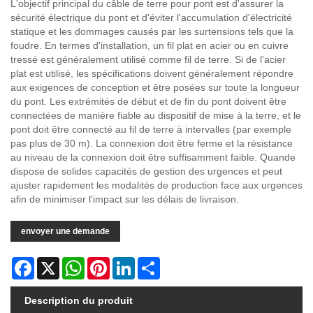
L'objectif principal du câble de terre pour pont est d'assurer la
sécurité électrique du pont et d'éviter l'accumulation d'électricité
statique et les dommages causés par les surtensions tels que la
foudre. En termes d'installation, un fil plat en acier ou en cuivre
tressé est généralement utilisé comme fil de terre. Si de l'acier
plat est utilisé, les spécifications doivent généralement répondre
aux exigences de conception et être posées sur toute la longueur
du pont. Les extrémités de début et de fin du pont doivent être
connectées de manière fiable au dispositif de mise à la terre, et le
pont doit être connecté au fil de terre à intervalles (par exemple
pas plus de 30 m). La connexion doit être ferme et la résistance
au niveau de la connexion doit être suffisamment faible. Quande
dispose de solides capacités de gestion des urgences et peut
ajuster rapidement les modalités de production face aux urgences
afin de minimiser l'impact sur les délais de livraison.
envoyer une demande
Facebook
X
WhatsApp
Pinterest
LinkedIn
Share
Description du produit