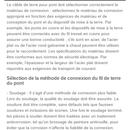
Le câble de terre pour pont doit sélectionner correctement le
matériau de connexion : sélectionnez le matériau de connexion
approprié en fonction des exigences de matériau et de
conception du pont et du dispositif de mise à la terre. Par
exemple, les ponts en cuivre et les dispositifs de mise à la terre
peuvent être connectés avec du fil tressé en cuivre pour
assurer une bonne conductivité ; s'ils sont en acier, de l'acier
plat ou de l'acier rond galvanisé à chaud peuvent être utilisés
pour le raccordement. Les spécifications du matériau doivent
être conformes aux normes de sécurité électrique. Par
exemple, l'épaisseur et la largeur de l'acier plat doivent
répondre aux exigences de transport de courant.
Sélection de la méthode de connexion du fil de terre
du pont
- Soudage : Il s’agit d’une méthode de connexion plus fiable.
Lors du soudage, la qualité du soudage doit être assurée. La
soudure doit être complète, sans défauts tels que fausses
soudures et inclusions de scories. Une fois le soudage terminé,
les pièces à souder doivent être traitées avec un traitement
anticorrosion, tel qu'un brossage de peinture antirouille, pour
éviter que la corrosion n'affecte la fiabilité de la connexion.