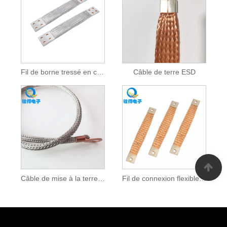
Fil de borne tressé en cuivre
Câble de terre ESD
Câble de mise à la terre de foudre en cuivre
Fil de connexion flexible en cuivre