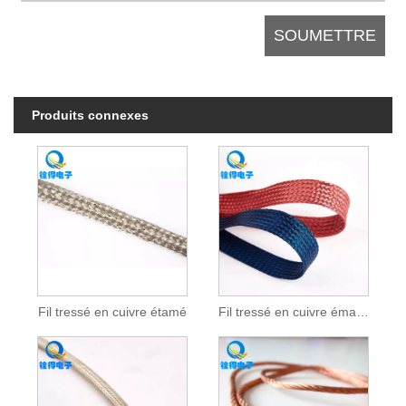
Produits connexes
Fil tressé en cuivre étamé
Fil tressé en cuivre émaillé