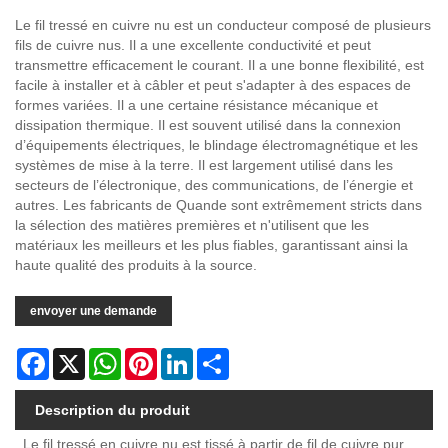
Le fil tressé en cuivre nu est un conducteur composé de plusieurs
fils de cuivre nus. Il a une excellente conductivité et peut
transmettre efficacement le courant. Il a une bonne flexibilité, est
facile à installer et à câbler et peut s'adapter à des espaces de
formes variées. Il a une certaine résistance mécanique et
dissipation thermique. Il est souvent utilisé dans la connexion
d’équipements électriques, le blindage électromagnétique et les
systèmes de mise à la terre. Il est largement utilisé dans les
secteurs de l’électronique, des communications, de l’énergie et
autres. Les fabricants de Quande sont extrêmement stricts dans
la sélection des matières premières et n'utilisent que les
matériaux les meilleurs et les plus fiables, garantissant ainsi la
haute qualité des produits à la source.
envoyer une demande
Facebook
X
WhatsApp
Pinterest
LinkedIn
Share
Description du produit
Le fil tressé en cuivre nu est tissé à partir de fil de cuivre pur,