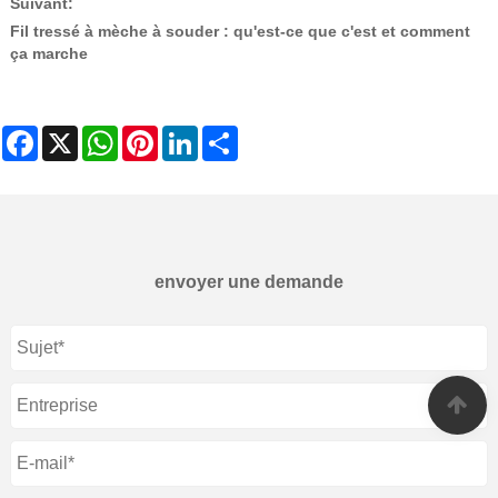
Suivant:
Fil tressé à mèche à souder : qu'est-ce que c'est et comment
ça marche
Facebook
X
WhatsApp
Pinterest
LinkedIn
Share
envoyer une demande