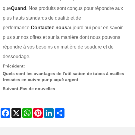
que
Quand
. Nos produits sont conçus pour répondre aux
plus hauts standards de qualité et de
performance.
Contactez-nous
aujourd'hui pour en savoir
plus sur nos offres et sur la manière dont nous pouvons
répondre à vos besoins en matière de soudure et de
dessoudage.
Précédent:
Quels sont les avantages de l'utilisation de tubes à mailles
tressées en cuivre pur plaqué argent
Suivant:
Pas de nouvelles
Facebook
X
WhatsApp
Pinterest
LinkedIn
Share