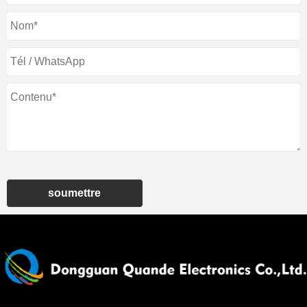
soumettre