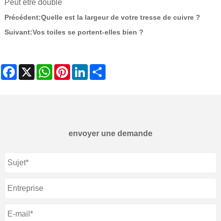
Peut être doublé
Précédent:
Quelle est la largeur de votre tresse de cuivre ?
Suivant:
Vos toiles se portent-elles bien ?
Facebook
X
WhatsApp
Pinterest
LinkedIn
Share
envoyer une demande