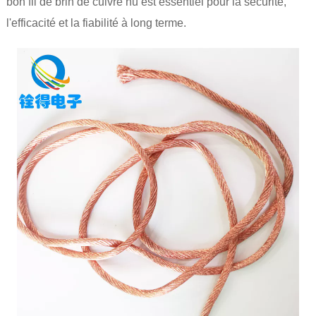
bon fil de brin de cuivre nu est essentiel pour la sécurité,
l'efficacité et la fiabilité à long terme.