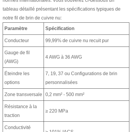
normes internationales. Vous trouverez ci-dessous un
tableau détaillé présentant les spécifications typiques de
notre fil de brin de cuivre nu:
Paramètre
Spécification
Conducteur
99,99% de cuivre nu recuit pur
Gauge de fil
4 AWG à 36 AWG
(AWG)
Éteindre les
7, 19, 37 ou Configurations de brin
options
personnalisées
Zone transversale
0,2 mm² - 500 mm²
Résistance à la
≥ 220 MPa
traction
Conductivité
≥ 101% IACS