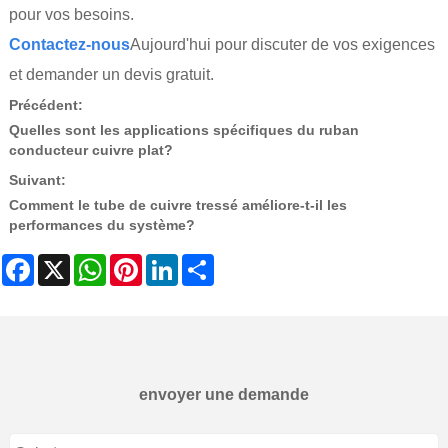
pour vos besoins.
Contactez-nous
Aujourd'hui pour discuter de vos exigences
et demander un devis gratuit.
Précédent:
Quelles sont les applications spécifiques du ruban
conducteur cuivre plat?
Suivant:
Comment le tube de cuivre tressé améliore-t-il les
performances du système?
Facebook
X
WhatsApp
Pinterest
LinkedIn
Share
envoyer une demande