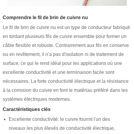
Comprendre le fil de brin de cuivre nu
Le fil de brin de cuivre nu est un type de conducteur fabriqué
en tordant plusieurs fils de cuivre ensemble pour former un
câble flexible et robuste. Contrairement aux fils en conserve
ou en revêtement, il n'a pas d'isolation ni de traitement de
surface, ce qui le rend idéal pour les applications où une
excellente conductivité et une terminaison facile sont
nécessaires. La forte conductivité électrique et la résistance
à la corrosion du cuivre en font le matériau préféré dans les
systèmes électriques modernes.
Caractéristiques clés
Excellente conductivité: le cuivre fournit l'un des
niveaux les plus élevés de conductivité électrique,