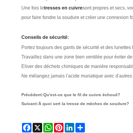
Une fois le
tresses en cuivre
sont propres et secs, vo
pour faire fondre la soudure et créer une connexion fo
Conseils de sécurité:
Portez toujours des gants de sécurité et des lunettes
Travaillez dans une zone bien ventilée pour éviter de
Eliver des déchets chimiques de manière responsable
Ne mélangez jamais l'acide muriatique avec d'autres 
Précédent:
Qu'est-ce que le fil de cuivre échoué?
Suivant:
À quoi sert la tresse de mèches de soudure?
Facebook
X
WhatsApp
Pinterest
LinkedIn
Share