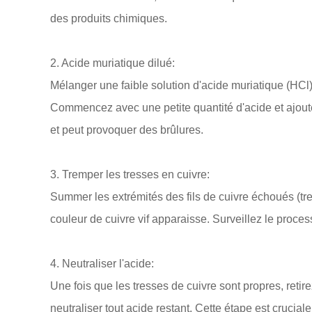
des produits chimiques.
2. Acide muriatique dilué:
Mélanger une faible solution d'acide muriatique (HCl)
Commencez avec une petite quantité d'acide et ajoutez
et peut provoquer des brûlures.
3. Tremper les tresses en cuivre:
Summer les extrémités des fils de cuivre échoués (tr
couleur de cuivre vif apparaisse. Surveillez le proce
4. Neutraliser l'acide:
Une fois que les tresses de cuivre sont propres, ret
neutraliser tout acide restant. Cette étape est cruci