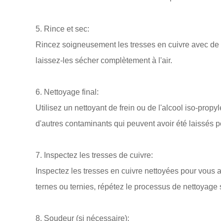
5. Rince et sec:
Rincez soigneusement les tresses en cuivre avec de l
laissez-les sécher complètement à l'air.
6. Nettoyage final:
Utilisez un nettoyant de frein ou de l'alcool iso-propy
d'autres contaminants qui peuvent avoir été laissés p
7. Inspectez les tresses de cuivre:
Inspectez les tresses en cuivre nettoyées pour vous a
ternes ou ternies, répétez le processus de nettoyage 
8. Soudeur (si nécessaire):