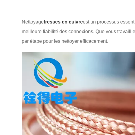
Nettoyage
tresses en cuivre
est un processus essentie
meilleure fiabilité des connexions. Que vous travailli
par étape pour les nettoyer efficacement.