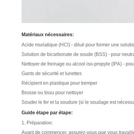
Matériaux nécessaires:
Acide muriatique (HCl) - dilué pour former une solutio
Solution de bicarbonate de soude (BSS) - pour neutral
Nettoyer de freinage ou alcool iso-propyle (IPA) - pour
Gants de sécurité et lunettes
Récipient en plastique pour tremper
Brosse ou tissu pour nettoyer
Souder le fer et la soudure (si le soudage est nécess
Guide étape par étape:
1. Préparation:
Avant de commencer, assurez-vous que vous travaillez