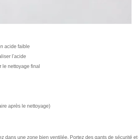
n acide faible
iser l'acide
 le nettoyage final
aire après le nettoyage)
 dans une zone bien ventilée. Portez des gants de sécurité et 