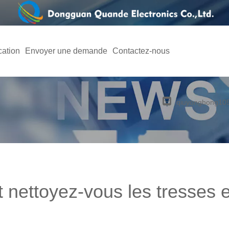
cation
Envoyer une demande
Contactez-nous
qiuyonghong1
nettoyez-vous les tresses e