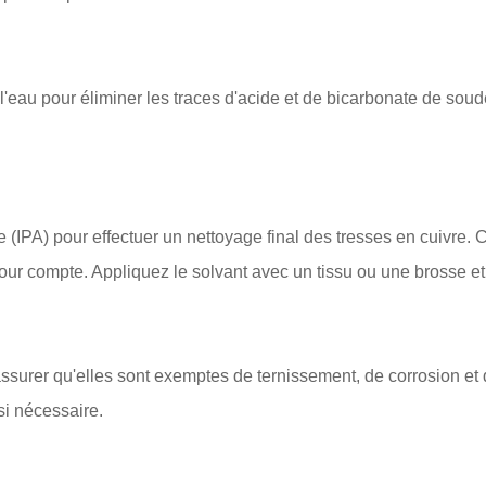
'eau pour éliminer les traces d'acide et de bicarbonate de soud
le (IPA) pour effectuer un nettoyage final des tresses en cuivre. 
our compte. Appliquez le solvant avec un tissu ou une brosse et
ssurer qu'elles sont exemptes de ternissement, de corrosion et 
si nécessaire.