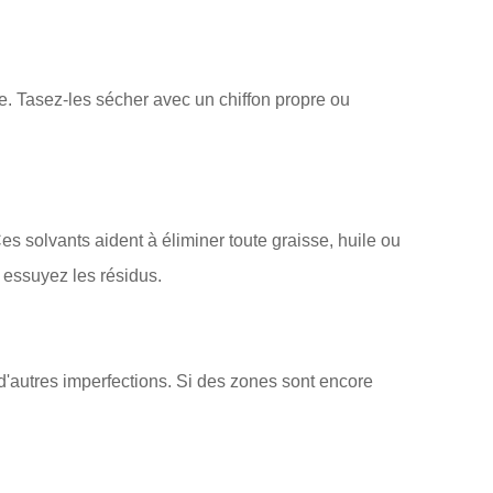
e. Tasez-les sécher avec un chiffon propre ou
Ces solvants aident à éliminer toute graisse, huile ou
 essuyez les résidus.
d'autres imperfections. Si des zones sont encore