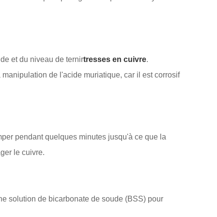
de et du niveau de ternir
tresses en cuivre
.
nipulation de l'acide muriatique, car il est corrosif
remper pendant quelques minutes jusqu'à ce que la
ger le cuivre.
 une solution de bicarbonate de soude (BSS) pour