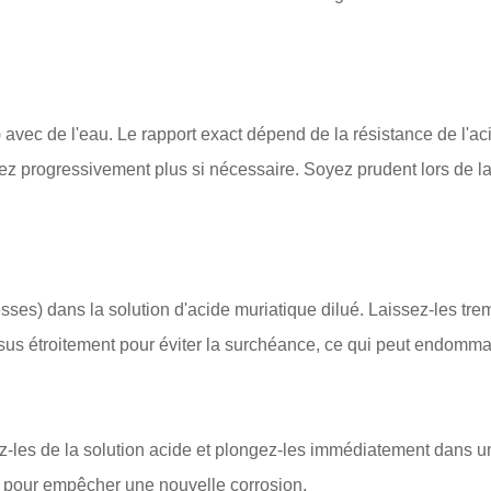
 avec de l'eau. Le rapport exact dépend de la résistance de l'aci
 progressivement plus si nécessaire. Soyez prudent lors de la ma
esses) dans la solution d'acide muriatique dilué. Laissez-les t
ssus étroitement pour éviter la surchéance, ce qui peut endomma
irez-les de la solution acide et plongez-les immédiatement dans
ale pour empêcher une nouvelle corrosion.